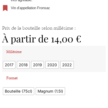
Vin d'appellation Fronsac
Prix de la bouteille selon millésime :
À partir de
14,00
€
Millésime
2017
2018
2019
2020
2022
Format
Bouteille (75cl)
Magnum (1.5l)