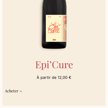
Epi’Cure
À partir de
12,00
€