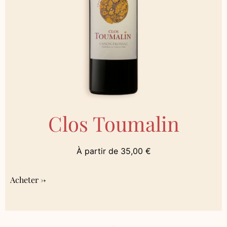
Clos Toumalin
À partir de
35,00
€