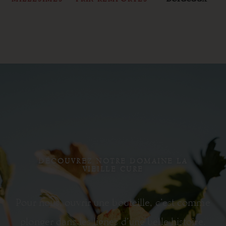
DÉCOUVREZ NOTRE DOMAINE LA
VIEILLE CURE
Pour nous, ouvrir une bouteille, c’est comme
plonger dans les lignes d’une belle histoire.