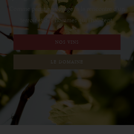
Comme partir en voyage, à la rencontre d’un
terroir et des hommes qui l’habitent.
NOS VINS
LE DOMAINE