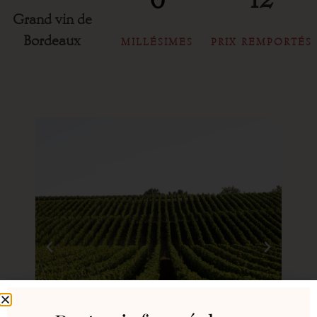
Grand vin de
Bordeaux
MILLÉSIMES
PRIX REMPORTÉS