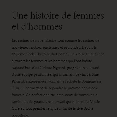
Une histoire de femmes
et d'hommes
Les racines de notre histoire sont comme les racines de
nos vignes : nobles, anciennes et profondes.
Depuis le
XVIIème
siècle, l’histoire du Château La Vieille Cure s’écrit
à travers les femmes et les hommes qui l’ont habité.
Aujourd’hui, c’est Jérôme Pignard, propriétaire entouré
d’une équipe passionnée, qui incarnent ce vin. Jérôme
Pignard, entrepreneur lyonnais, a racheté le domaine en
2018, lui permettant de rejoindre le patrimoine viticole
français. Ce perfectionniste, amoureux de bons vins, a
l’ambition de poursuivre le travail qui mènera La Vieille
Cure au tout premier rang des vins de la rive droite
bordelaise.