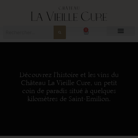
0
BOUTIQUE EN LIGNE
LE DOMAINE
Découvrez l’histoire et les vins du
Château La Vieille Cure, un petit
coin de paradis situé à quelques
kilomètres de Saint-Emilion.