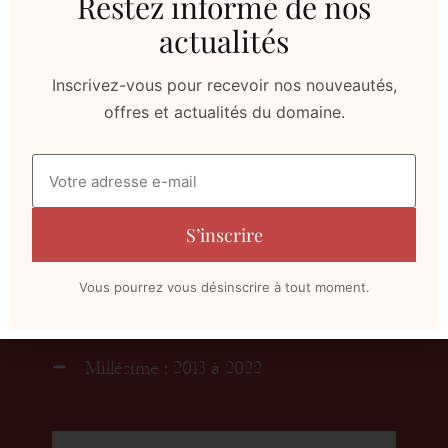
Restez informé de nos
actualités
Inscrivez-vous pour recevoir nos nouveautés,
offres et actualités du domaine.
NOS VINS
La Sacristie
Vous pourrez vous désinscrire à tout moment.
AOC Fronsac
Millésime : 2013 à 2022